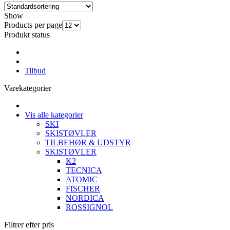
Show
Products per page
Produkt status
Tilbud
Varekategorier
Vis alle kategorier
SKI
SKISTØVLER
TILBEHØR & UDSTYR
SKISTØVLER
K2
TECNICA
ATOMIC
FISCHER
NORDICA
ROSSIGNOL
Filtrer efter pris