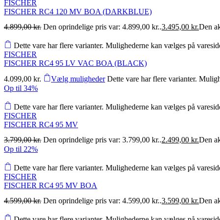
FISCHER
FISCHER RC4 120 MV BOA (DARKBLUE)
4.899,00
kr.
Den oprindelige pris var: 4.899,00 kr..
3.495,00
kr.
Den akt
Dette vare har flere varianter. Mulighederne kan vælges på varesi
FISCHER
FISCHER RC4 95 LV VAC BOA (BLACK)
4.099,00
kr.
Vælg muligheder
Dette vare har flere varianter. Muli
Op til
34%
Dette vare har flere varianter. Mulighederne kan vælges på varesi
FISCHER
FISCHER RC4 95 MV
3.799,00
kr.
Den oprindelige pris var: 3.799,00 kr..
2.499,00
kr.
Den akt
Op til
22%
Dette vare har flere varianter. Mulighederne kan vælges på varesi
FISCHER
FISCHER RC4 95 MV BOA
4.599,00
kr.
Den oprindelige pris var: 4.599,00 kr..
3.599,00
kr.
Den akt
Dette vare har flere varianter. Mulighederne kan vælges på varesi