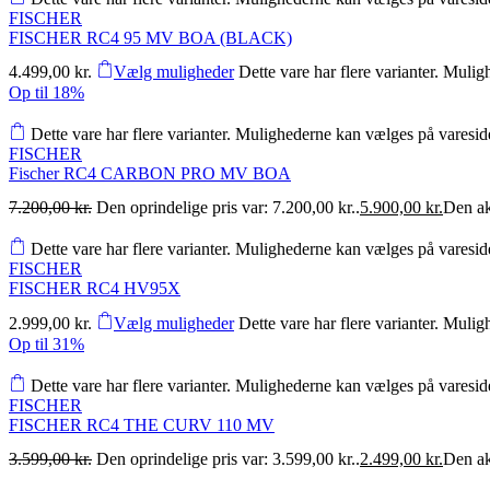
FISCHER
FISCHER RC4 95 MV BOA (BLACK)
4.499,00
kr.
Vælg muligheder
Dette vare har flere varianter. Muli
Op til
18%
Dette vare har flere varianter. Mulighederne kan vælges på varesi
FISCHER
Fischer RC4 CARBON PRO MV BOA
7.200,00
kr.
Den oprindelige pris var: 7.200,00 kr..
5.900,00
kr.
Den akt
Dette vare har flere varianter. Mulighederne kan vælges på varesi
FISCHER
FISCHER RC4 HV95X
2.999,00
kr.
Vælg muligheder
Dette vare har flere varianter. Muli
Op til
31%
Dette vare har flere varianter. Mulighederne kan vælges på varesi
FISCHER
FISCHER RC4 THE CURV 110 MV
3.599,00
kr.
Den oprindelige pris var: 3.599,00 kr..
2.499,00
kr.
Den akt