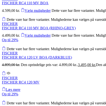
FISCHER RC4 110 MV BOA
4.599,00
kr.
Vælg muligheder
Dette vare har flere varianter. Muli
Dette vare har flere varianter. Mulighederne kan vælges på varesi
FISCHER
FISCHER RC4 110 MV BOA (RHINO-GREY)
4.499,00
kr.
Vælg muligheder
Dette vare har flere varianter. Muli
Op til
29%
Dette vare har flere varianter. Mulighederne kan vælges på varesi
FISCHER
FISCHER RC4 120 LV BOA (DARKBLUE)
4.899,00
kr.
Den oprindelige pris var: 4.899,00 kr..
3.495,00
kr.
Den akt
FISCHER
FISCHER RC4 120 MV
Læs mere
Op til
29%
Dette vare har flere varianter. Mulighederne kan vælges på varesi