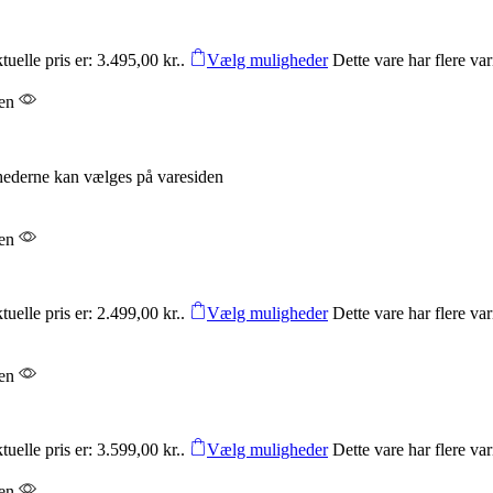
uelle pris er: 3.495,00 kr..
Vælg muligheder
Dette vare har flere v
den
ghederne kan vælges på varesiden
den
uelle pris er: 2.499,00 kr..
Vælg muligheder
Dette vare har flere v
den
uelle pris er: 3.599,00 kr..
Vælg muligheder
Dette vare har flere v
den