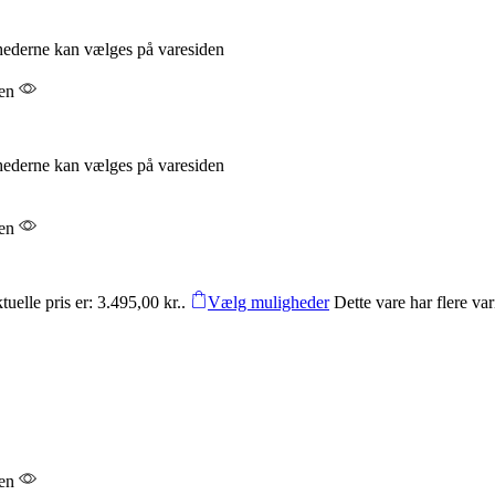
ghederne kan vælges på varesiden
den
ghederne kan vælges på varesiden
den
uelle pris er: 3.495,00 kr..
Vælg muligheder
Dette vare har flere v
den