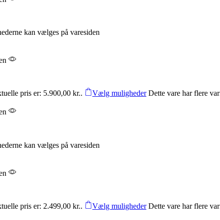
ghederne kan vælges på varesiden
den
uelle pris er: 5.900,00 kr..
Vælg muligheder
Dette vare har flere v
den
ghederne kan vælges på varesiden
den
uelle pris er: 2.499,00 kr..
Vælg muligheder
Dette vare har flere v