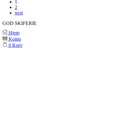
1
2
next
GOD SKIFERIE
Hjem
Konto
0
Kurv