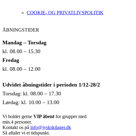
COOKIE- OG PRIVATLIVSPOLITIK
ÅBNINGSTIDER
Mandag – Torsdag
kl. 08.00 – 15.30
Fredag
kl. 08.00 – 12.00
Udvidet åbningstider i perioden 1/12-28/2
Torsdag: kl. 08.00 – 17.30
Lørdag: kl. 10.00 – 13.00
Vi holder gerne
VIP åbent
for grupper med
min.4 personer.
Kontakt os på
info@jyskskilager.dk
Så aftaler vi et tidspunkt.