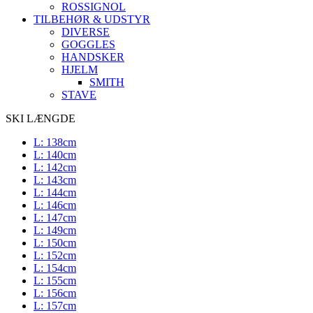
ROSSIGNOL
TILBEHØR & UDSTYR
DIVERSE
GOGGLES
HANDSKER
HJELM
SMITH
STAVE
SKI LÆNGDE
L: 138cm
L: 140cm
L: 142cm
L: 143cm
L: 144cm
L: 146cm
L: 147cm
L: 149cm
L: 150cm
L: 152cm
L: 154cm
L: 155cm
L: 156cm
L: 157cm