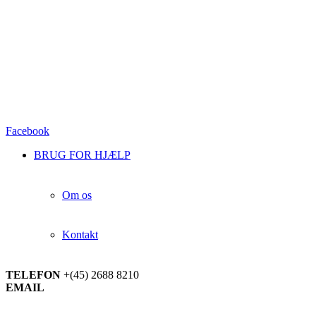
Facebook
BRUG FOR HJÆLP
Om os
Kontakt
TELEFON
+(45) 2688 8210
EMAIL
info@jyskskilager.dk