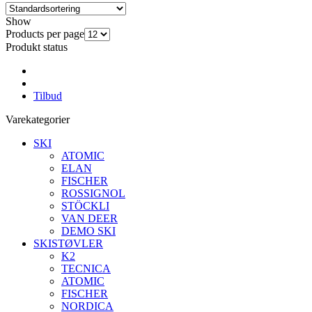
Show
Products per page
Produkt status
Tilbud
Varekategorier
SKI
ATOMIC
ELAN
FISCHER
ROSSIGNOL
STÖCKLI
VAN DEER
DEMO SKI
SKISTØVLER
K2
TECNICA
ATOMIC
FISCHER
NORDICA