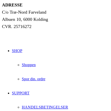
ADRESSE
C/o Træ-Nord Farveland
Albuen 10, 6000 Kolding
CVR. 25716272
SHOP
Shoppen
Spor din. ordre
SUPPORT
HANDELSBETINGELSER