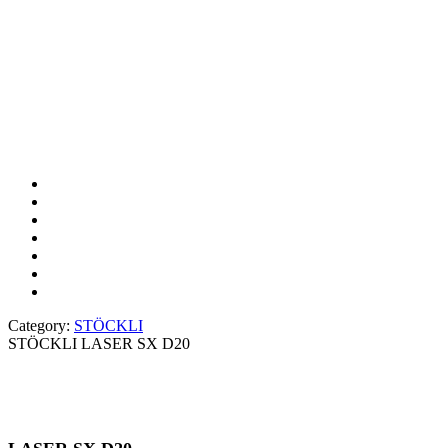
Category:
STÖCKLI
STÖCKLI LASER SX D20