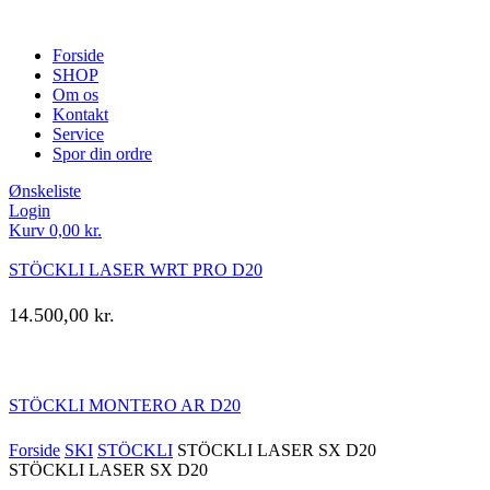
Forside
SHOP
Om os
Kontakt
Service
Spor din ordre
Ønskeliste
Login
Kurv
0,00
kr.
STÖCKLI LASER WRT PRO D20
14.500,00
kr.
STÖCKLI MONTERO AR D20
Forside
SKI
STÖCKLI
STÖCKLI LASER SX D20
STÖCKLI LASER SX D20