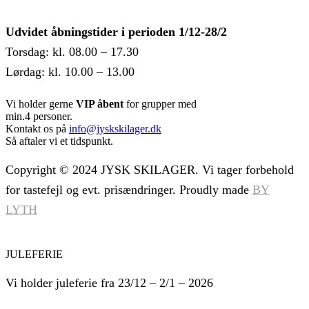
Udvidet åbningstider i perioden 1/12-28/2
Torsdag: kl. 08.00 – 17.30
Lørdag: kl. 10.00 – 13.00
Vi holder gerne
VIP åbent
for grupper med
min.4 personer.
Kontakt os på
info@jyskskilager.dk
Så aftaler vi et tidspunkt.
Copyright © 2024 JYSK SKILAGER. Vi tager forbehold
for tastefejl og evt. prisændringer. Proudly made
BY
LYTH
JULEFERIE
Vi holder juleferie fra 23/12 – 2/1 – 2026