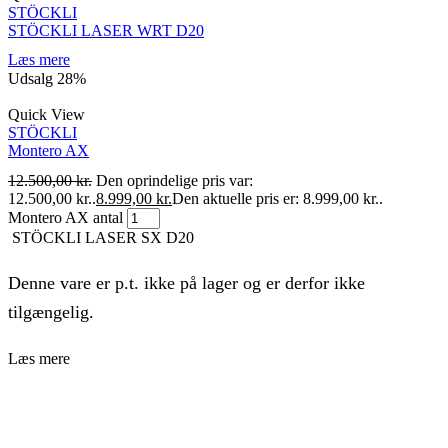
STÖCKLI
STÖCKLI LASER WRT D20
Læs mere
Udsalg
28%
Quick View
STÖCKLI
Montero AX
12.500,00
kr.
Den oprindelige pris var:
12.500,00 kr..
8.999,00
kr.
Den aktuelle pris er: 8.999,00 kr..
Montero AX antal
STÖCKLI LASER SX D20
Denne vare er p.t. ikke på lager og er derfor ikke
tilgængelig.
Læs mere