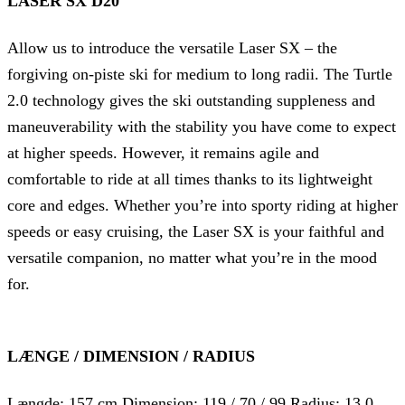
LASER SX D20
Allow us to introduce the versatile Laser SX – the
forgiving on-piste ski for medium to long radii. The Turtle
2.0 technology gives the ski outstanding suppleness and
maneuverability with the stability you have come to expect
at higher speeds. However, it remains agile and
comfortable to ride at all times thanks to its lightweight
core and edges. Whether you’re into sporty riding at higher
speeds or easy cruising, the Laser SX is your faithful and
versatile companion, no matter what you’re in the mood
for.
LÆNGE / DIMENSION / RADIUS
Længde: 157 cm Dimension: 119 / 70 / 99 Radius: 13,0