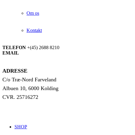
Om os
Kontakt
TELEFON
+(45) 2688 8210
EMAIL
info@jyskskilager.dk
ADRESSE
C/o Træ-Nord Farveland
Albuen 10, 6000 Kolding
CVR. 25716272
SHOP