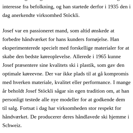
interesse fra befolkning, og han startede derfor i 1935 den i
dag anerkendte virksomhed Stöckli.
Josef var en passioneret mand, som altid ønskede at
forbedre håndværket for hans kunders fornøjelse. Han
eksperimenterede specielt med forskellige materialer for at
skabe den bedste køreoplevelse. Allerede i 1965 kunne
Josef præsentere sine kvalitets ski i plastik, som gav den
optimale køreevne. Der var ikke plads til at gå kompromis
med hverken materiale, kvalitet eller performance. I mange
år beholdt Josef Stöckli sågar sin egen tradition om, at han
personligt testede alle nye modeller for at godkende dem
til salg. Fortsat i dag har virksomheden stor respekt for
håndværket. De producerer deres håndlavede ski hjemme i
Schweiz.