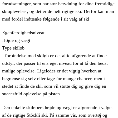
forudsætninger, som har stor betydning for dine fremtidige
skioplevelser, og det er de helt rigtige ski. Derfor kan man
med fordel indtænke følgende i sit valg af ski
Egenfærdighedsniveau
Højde og vægt
Type skiløb
I forbindelse med skiløb er det altid afgørende at finde
udstyr, der passer til ens eget niveau for at få den bedst
mulige oplevelse. Ligeledes er det vigtig hverken at
begrænse sig selv eller tage for mange chancer, men i
stedet at finde de ski, som vil støtte dig og give dig en
succesfuld oplevelse på pisten.
Den enkelte skiløbers højde og vægt er afgørende i valget
af de rigtige Stöckli ski. På samme vis, som overtøj og