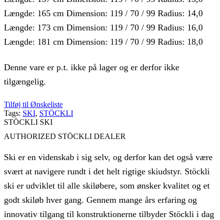
Længde: 165 cm Dimension: 119 / 70 / 99 Radius: 14,0
Længde: 173 cm Dimension: 119 / 70 / 99 Radius: 16,0
Længde: 181 cm Dimension: 119 / 70 / 99 Radius: 18,0
Denne vare er p.t. ikke på lager og er derfor ikke
tilgængelig.
Tilføj til Ønskeliste
Tags:
SKI
,
STÖCKLI
STÖCKLI SKI
AUTHORIZED STÖCKLI DEALER
Ski er en videnskab i sig selv, og derfor kan det også være
svært at navigere rundt i det helt rigtige skiudstyr. Stöckli
ski er udviklet til alle skiløbere, som ønsker kvalitet og et
godt skiløb hver gang. Gennem mange års erfaring og
innovativ tilgang til konstruktionerne tilbyder Stöckli i dag