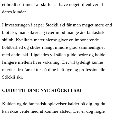
et bredt sortiment af ski for at have noget til enhver af
deres kunder.
I investeringen i et par Stöckli ski får man meget mere end
blot ski, man sikrer sig tværtimod mange års fantastisk
skiløb. Kvalitets materialerne giver en imponerende
holdbarhed og slides i langt mindre grad sammenlignet
med andre ski. Ligeledes vil sålen glide bedre og holde
længere mellem hver voksning. Det vil tydeligt kunne
mærkes fra første tur på dine helt nye og professionelle
Stöckli ski.
GUIDE TIL DINE NYE STÖCKLI SKI
Kulden og de fantastisk oplevelser kalder på dig, og du
kan ikke vente med at komme afsted. Der er dog nogle