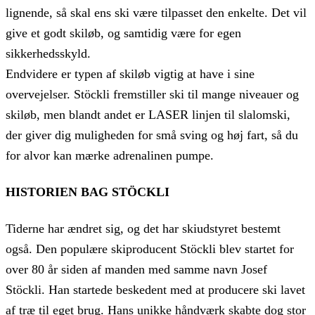
lignende, så skal ens ski være tilpasset den enkelte. Det vil
give et godt skiløb, og samtidig være for egen
sikkerhedsskyld.
Endvidere er typen af skiløb vigtig at have i sine
overvejelser. Stöckli fremstiller ski til mange niveauer og
skiløb, men blandt andet er LASER linjen til slalomski,
der giver dig muligheden for små sving og høj fart, så du
for alvor kan mærke adrenalinen pumpe.
HISTORIEN BAG STÖCKLI
Tiderne har ændret sig, og det har skiudstyret bestemt
også. Den populære skiproducent Stöckli blev startet for
over 80 år siden af manden med samme navn Josef
Stöckli. Han startede beskedent med at producere ski lavet
af træ til eget brug. Hans unikke håndværk skabte dog stor