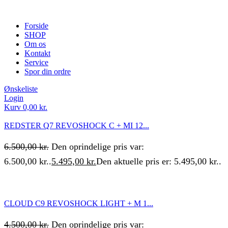
Forside
SHOP
Om os
Kontakt
Service
Spor din ordre
Ønskeliste
Login
Kurv
0,00
kr.
REDSTER Q7 REVOSHOCK C + MI 12...
6.500,00
kr.
Den oprindelige pris var:
6.500,00 kr..
5.495,00
kr.
Den aktuelle pris er: 5.495,00 kr..
CLOUD C9 REVOSHOCK LIGHT + M 1...
4.500,00
kr.
Den oprindelige pris var: