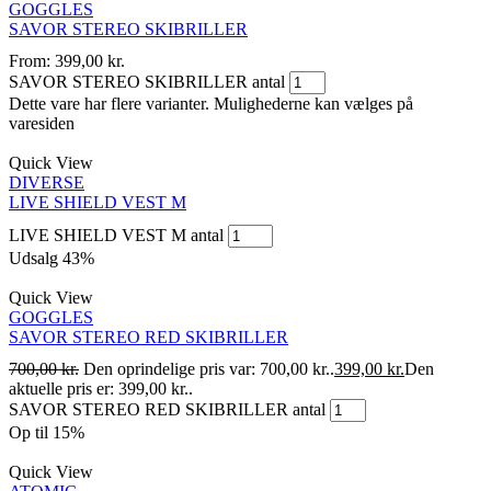
GOGGLES
SAVOR STEREO SKIBRILLER
From:
399,00
kr.
SAVOR STEREO SKIBRILLER antal
Dette vare har flere varianter. Mulighederne kan vælges på
varesiden
Quick View
DIVERSE
LIVE SHIELD VEST M
LIVE SHIELD VEST M antal
Udsalg
43%
Quick View
GOGGLES
SAVOR STEREO RED SKIBRILLER
700,00
kr.
Den oprindelige pris var: 700,00 kr..
399,00
kr.
Den
aktuelle pris er: 399,00 kr..
SAVOR STEREO RED SKIBRILLER antal
Op til
15%
Quick View