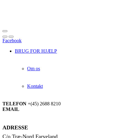
Facebook
BRUG FOR HJÆLP
Om os
Kontakt
TELEFON
+(45) 2688 8210
EMAIL
info@jyskskilager.dk
ADRESSE
C/o Træ-Nord Farveland