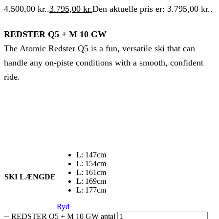
4.500,00 kr..
3.795,00
kr.
Den aktuelle pris er: 3.795,00 kr..
REDSTER Q5 + M 10 GW
The Atomic Redster Q5 is a fun, versatile ski that can
handle any on-piste conditions with a smooth, confident
ride.
L: 147cm
L: 154cm
L: 161cm
SKI LÆNGDE
L: 169cm
L: 177cm
Ryd
REDSTER Q5 + M 10 GW antal