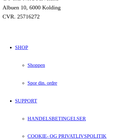
Albuen 10, 6000 Kolding
CVR. 25716272
SHOP
Shoppen
Spor din. ordre
SUPPORT
HANDELSBETINGELSER
COOKIE- OG PRIVATLIVSPOLITIK