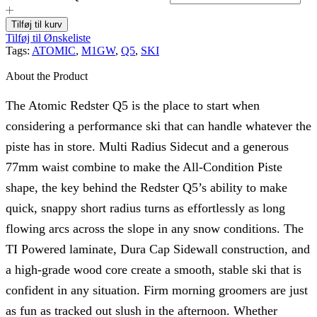
Tilføj til kurv
Tilføj til Ønskeliste
Tags:
ATOMIC
,
M1GW
,
Q5
,
SKI
About the Product
The Atomic Redster Q5 is the place to start when
considering a performance ski that can handle whatever the
piste has in store. Multi Radius Sidecut and a generous
77mm waist combine to make the All-Condition Piste
shape, the key behind the Redster Q5’s ability to make
quick, snappy short radius turns as effortlessly as long
flowing arcs across the slope in any snow conditions. The
TI Powered laminate, Dura Cap Sidewall construction, and
a high-grade wood core create a smooth, stable ski that is
confident in any situation. Firm morning groomers are just
as fun as tracked out slush in the afternoon. Whether