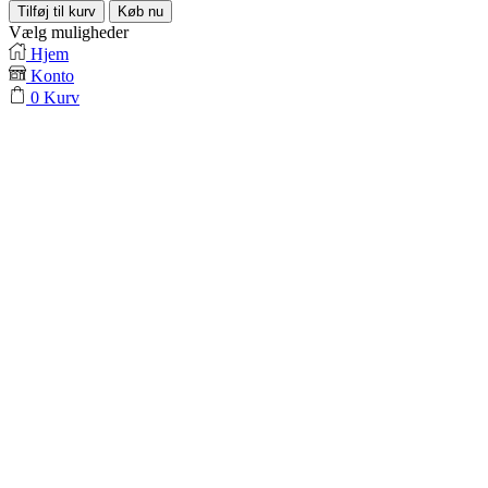
Tilføj til kurv
Køb nu
Vælg muligheder
Hjem
Konto
0
Kurv