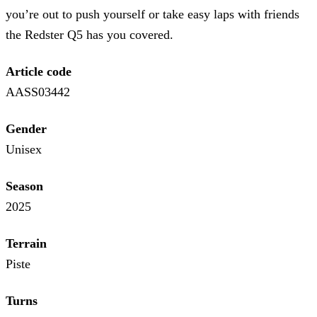
you’re out to push yourself or take easy laps with friends
the Redster Q5 has you covered.
Article code
AASS03442
Gender
Unisex
Season
2025
Terrain
Piste
Turns