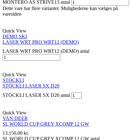
MONTERO AS STRIVE13 antal
Dette vare har flere varianter. Mulighederne kan vælges på
varesiden
Quick View
DEMO SKI
LASER WRT PRO WRT12 (DEMO)
LASER WRT PRO WRT12 (DEMO) antal
Quick View
STÖCKLI
STÖCKLI LASER SX D20
STÖCKLI LASER SX D20 antal
Quick View
VAN DEER
SL WORLD CUP GREY XCOMP 12 GW
13.150,00
kr.
SL WORLD CUP GREY XCOMP 12 GW antal