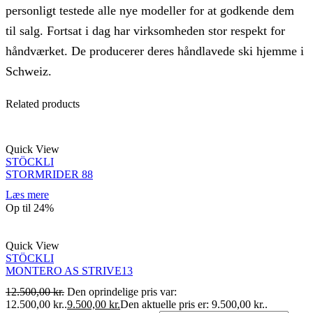
personligt testede alle nye modeller for at godkende dem
til salg. Fortsat i dag har virksomheden stor respekt for
håndværket. De producerer deres håndlavede ski hjemme i
Schweiz.
Related products
Quick View
STÖCKLI
STORMRIDER 88
Læs mere
Op til
24%
Quick View
STÖCKLI
MONTERO AS STRIVE13
12.500,00
kr.
Den oprindelige pris var:
12.500,00 kr..
9.500,00
kr.
Den aktuelle pris er: 9.500,00 kr..