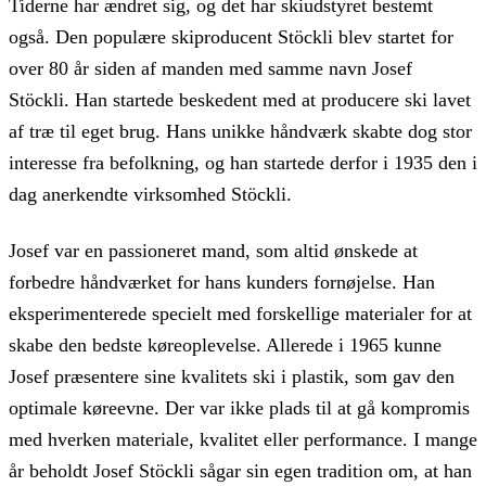
Tiderne har ændret sig, og det har skiudstyret bestemt
også. Den populære skiproducent Stöckli blev startet for
over 80 år siden af manden med samme navn Josef
Stöckli. Han startede beskedent med at producere ski lavet
af træ til eget brug. Hans unikke håndværk skabte dog stor
interesse fra befolkning, og han startede derfor i 1935 den i
dag anerkendte virksomhed Stöckli.
Josef var en passioneret mand, som altid ønskede at
forbedre håndværket for hans kunders fornøjelse. Han
eksperimenterede specielt med forskellige materialer for at
skabe den bedste køreoplevelse. Allerede i 1965 kunne
Josef præsentere sine kvalitets ski i plastik, som gav den
optimale køreevne. Der var ikke plads til at gå kompromis
med hverken materiale, kvalitet eller performance. I mange
år beholdt Josef Stöckli sågar sin egen tradition om, at han