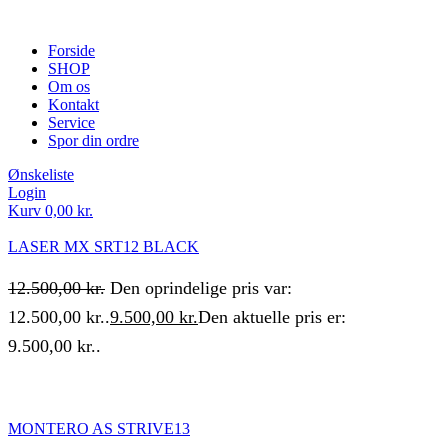
Forside
SHOP
Om os
Kontakt
Service
Spor din ordre
Ønskeliste
Login
Kurv
0,00
kr.
LASER MX SRT12 BLACK
12.500,00
kr.
Den oprindelige pris var:
12.500,00 kr..
9.500,00
kr.
Den aktuelle pris er:
9.500,00 kr..
MONTERO AS STRIVE13