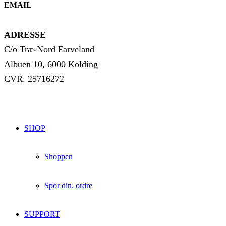
EMAIL
info@jyskskilager.dk
ADRESSE
C/o Træ-Nord Farveland
Albuen 10, 6000 Kolding
CVR. 25716272
SHOP
Shoppen
Spor din. ordre
SUPPORT