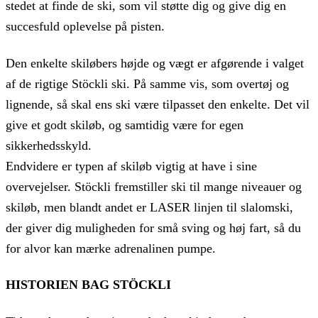
stedet at finde de ski, som vil støtte dig og give dig en
succesfuld oplevelse på pisten.
Den enkelte skiløbers højde og vægt er afgørende i valget
af de rigtige Stöckli ski. På samme vis, som overtøj og
lignende, så skal ens ski være tilpasset den enkelte. Det vil
give et godt skiløb, og samtidig være for egen
sikkerhedsskyld.
Endvidere er typen af skiløb vigtig at have i sine
overvejelser. Stöckli fremstiller ski til mange niveauer og
skiløb, men blandt andet er LASER linjen til slalomski,
der giver dig muligheden for små sving og høj fart, så du
for alvor kan mærke adrenalinen pumpe.
HISTORIEN BAG STÖCKLI