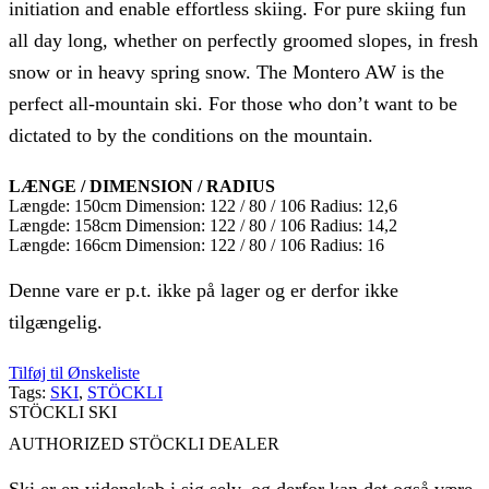
initiation and enable effortless skiing. For pure skiing fun
all day long, whether on perfectly groomed slopes, in fresh
snow or in heavy spring snow. The Montero AW is the
perfect all-mountain ski. For those who don’t want to be
dictated to by the conditions on the mountain.
LÆNGE / DIMENSION / RADIUS
Længde: 150cm Dimension: 122 / 80 / 106 Radius: 12,6
Længde: 158cm Dimension: 122 / 80 / 106 Radius: 14,2
Længde: 166cm Dimension: 122 / 80 / 106 Radius: 16
Denne vare er p.t. ikke på lager og er derfor ikke
tilgængelig.
Tilføj til Ønskeliste
Tags:
SKI
,
STÖCKLI
STÖCKLI SKI
AUTHORIZED STÖCKLI DEALER