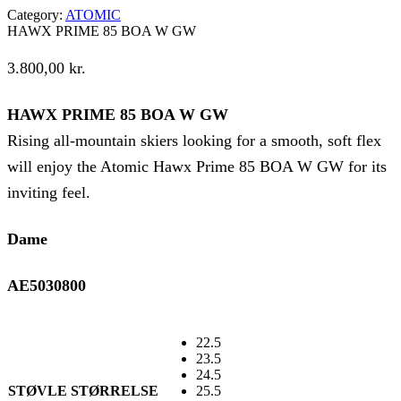
Category:
ATOMIC
HAWX PRIME 85 BOA W GW
3.800,00
kr.
HAWX PRIME 85 BOA W GW
Rising all-mountain skiers looking for a smooth, soft flex
will enjoy the Atomic Hawx Prime 85 BOA W GW for its
inviting feel.
Dame
AE5030800
22.5
23.5
24.5
STØVLE STØRRELSE
25.5