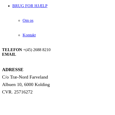
BRUG FOR HJÆLP
Om os
Kontakt
TELEFON
+(45) 2688 8210
EMAIL
info@jyskskilager.dk
ADRESSE
C/o Træ-Nord Farveland
Albuen 10, 6000 Kolding
CVR. 25716272