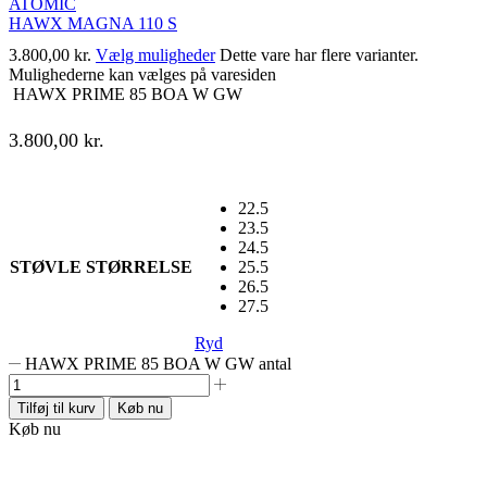
ATOMIC
HAWX MAGNA 110 S
3.800,00
kr.
Vælg muligheder
Dette vare har flere varianter.
Mulighederne kan vælges på varesiden
HAWX PRIME 85 BOA W GW
3.800,00
kr.
22.5
23.5
24.5
STØVLE STØRRELSE
25.5
26.5
27.5
Ryd
HAWX PRIME 85 BOA W GW antal
Tilføj til kurv
Køb nu
Køb nu