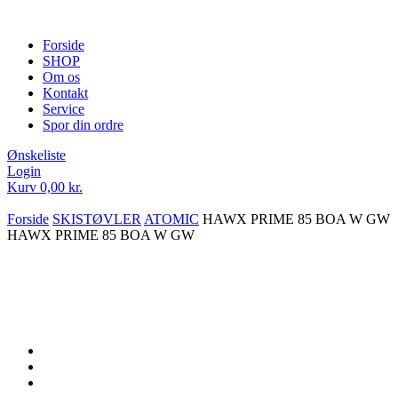
Forside
SHOP
Om os
Kontakt
Service
Spor din ordre
Ønskeliste
Login
Kurv
0,00
kr.
Forside
SKISTØVLER
ATOMIC
HAWX PRIME 85 BOA W GW
HAWX PRIME 85 BOA W GW