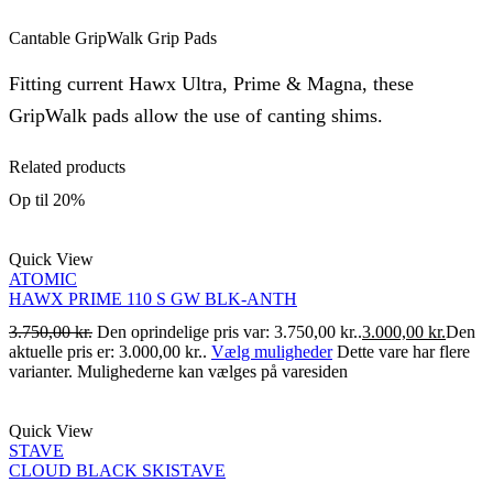
Cantable GripWalk Grip Pads
Fitting current Hawx Ultra, Prime & Magna, these
GripWalk pads allow the use of canting shims.
Related products
Op til
20%
Quick View
ATOMIC
HAWX PRIME 110 S GW BLK-ANTH
3.750,00
kr.
Den oprindelige pris var: 3.750,00 kr..
3.000,00
kr.
Den
aktuelle pris er: 3.000,00 kr..
Vælg muligheder
Dette vare har flere
varianter. Mulighederne kan vælges på varesiden
Quick View
STAVE
CLOUD BLACK SKISTAVE