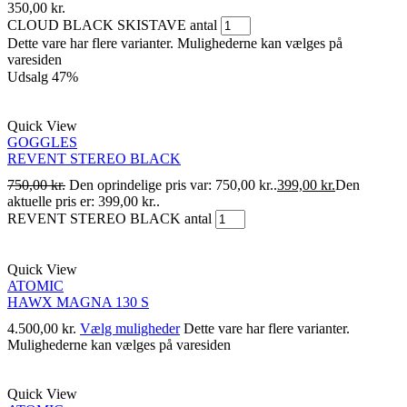
350,00
kr.
CLOUD BLACK SKISTAVE antal
Dette vare har flere varianter. Mulighederne kan vælges på
varesiden
Udsalg
47%
Quick View
GOGGLES
REVENT STEREO BLACK
750,00
kr.
Den oprindelige pris var: 750,00 kr..
399,00
kr.
Den
aktuelle pris er: 399,00 kr..
REVENT STEREO BLACK antal
Quick View
ATOMIC
HAWX MAGNA 130 S
4.500,00
kr.
Vælg muligheder
Dette vare har flere varianter.
Mulighederne kan vælges på varesiden
Quick View