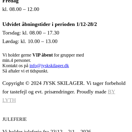
Fredag
kl. 08.00 – 12.00
Udvidet åbningstider i perioden 1/12-28/2
Torsdag: kl. 08.00 – 17.30
Lørdag: kl. 10.00 – 13.00
Vi holder gerne
VIP åbent
for grupper med
min.4 personer.
Kontakt os på
info@jyskskilager.dk
Så aftaler vi et tidspunkt.
Copyright © 2024 JYSK SKILAGER. Vi tager forbehold
for tastefejl og evt. prisændringer. Proudly made
BY
LYTH
JULEFERIE
Vi holder juleferie fra 23/12 – 2/1 – 2026