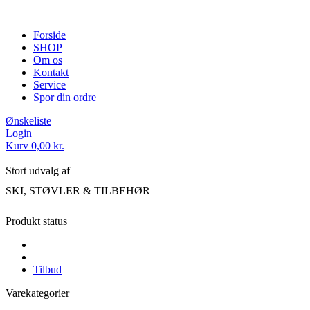
Forside
SHOP
Om os
Kontakt
Service
Spor din ordre
Ønskeliste
Login
Kurv
0,00
kr.
Stort udvalg af
SKI, STØVLER & TILBEHØR
Produkt status
Tilbud
Varekategorier